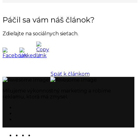
Páčil sa vám náš článok?
Zdieľajte na sociálnych sieťach.
Späť k článkom
Milujeme výkonnostný marketing a robíme
reklamu, ktorá má zmysel.