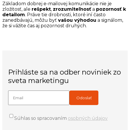
Základom dobrej e-mailovej komunikácie nie je
zložitosť, ale
rešpekt
,
zrozumiteľnosť
a
pozornosť k
detailom
. Práve tie drobnosti, ktoré iní často
zanedbávajú, môžu byť
vašou výhodou
a signálom,
že si vážite čas aj pozornosť druhých.
Prihláste sa na odber noviniek zo
sveta marketingu
Súhlas so spracovaním
osobných údajov