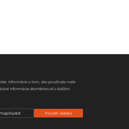
okie. Informácie o tom, ako používate naše
slušné informácie skombinovať s ďalšími
Prispôsobiť
Povoliť všetko