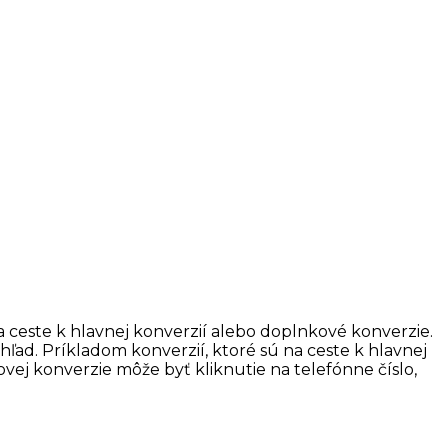
na ceste k hlavnej konverzií alebo doplnkové konverzie.
ľad. Príkladom konverzií, ktoré sú na ceste k hlavnej
ej konverzie môže byť kliknutie na telefónne číslo,