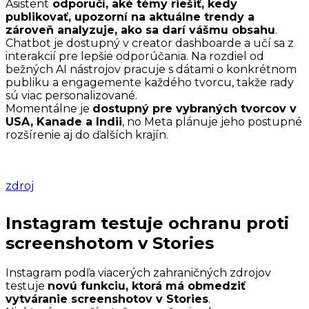
Asistent
odporučí, aké témy riešiť, kedy
publikovať, upozorní na aktuálne trendy a
zároveň analyzuje, ako sa darí vášmu obsahu
.
Chatbot je dostupný v creator dashboarde a učí sa z
interakcií pre lepšie odporúčania. Na rozdiel od
bežných AI nástrojov pracuje s dátami o konkrétnom
publiku a engagemente každého tvorcu, takže rady
sú viac personalizované.
Momentálne je
dostupný pre vybraných tvorcov v
USA, Kanade a Indii
, no Meta plánuje jeho postupné
rozšírenie aj do ďalších krajín.
zdroj
Instagram testuje ochranu proti
screenshotom v Stories
Instagram podľa viacerých zahraničných zdrojov
testuje
novú funkciu, ktorá má obmedziť
vytváranie screenshotov v Stories
.