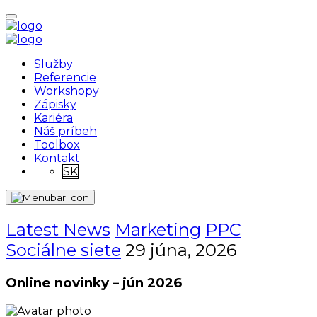
Služby
Referencie
Workshopy
Zápisky
Kariéra
Náš príbeh
Toolbox
Kontakt
SK
Latest News
Marketing
PPC
Sociálne siete
29 júna, 2026
Online novinky – jún 2026