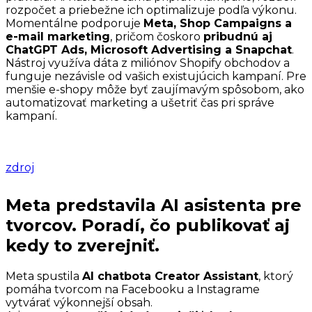
rozpočet a priebežne ich optimalizuje podľa výkonu.
Momentálne podporuje
Meta, Shop Campaigns a
e-mail marketing
, pričom čoskoro
pribudnú aj
ChatGPT Ads, Microsoft Advertising a Snapchat
.
Nástroj využíva dáta z miliónov Shopify obchodov a
funguje nezávisle od vašich existujúcich kampaní. Pre
menšie e-shopy môže byť zaujímavým spôsobom, ako
automatizovať marketing a ušetriť čas pri správe
kampaní.
zdroj
Meta predstavila AI asistenta pre
tvorcov. Poradí, čo publikovať aj
kedy to zverejniť.
Meta spustila
AI chatbota Creator Assistant
, ktorý
pomáha tvorcom na Facebooku a Instagrame
vytvárať výkonnejší obsah.