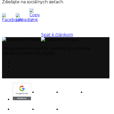
Zdieľajte na sociálnych sieťach.
Späť k článkom
Milujeme výkonnostný marketing a robíme
reklamu, ktorá má zmysel.