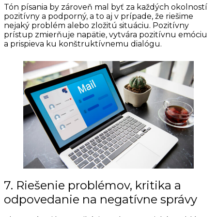
Tón písania by zároveň mal byť za každých okolností
pozitívny a podporný, a to aj v prípade, že riešime
nejaký problém alebo zložitú situáciu. Pozitívny
prístup zmierňuje napätie, vytvára pozitívnu emóciu
a prispieva ku konštruktívnemu dialógu.
7. Riešenie problémov, kritika a
odpovedanie na negatívne správy