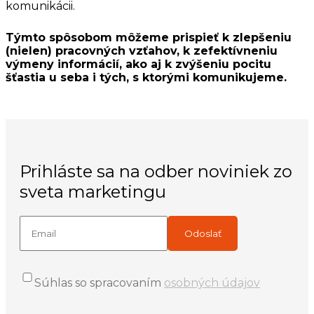
komunikácii.
Týmto spôsobom môžeme prispieť k zlepšeniu
(nielen) pracovných vzťahov, k zefektívneniu
výmeny informácií, ako aj k zvýšeniu pocitu
šťastia u seba i tých, s ktorými komunikujeme.
Prihláste sa na odber noviniek zo
sveta marketingu
Súhlas so spracovaním
osobných údajov