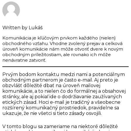
Written by
Lukáš
Komunikácia je kľúčovým prvkom každého (nielen)
obchodného vzťahu. Vhodne zvolený prejav a celková
úroveň komunikácie nám môže otvoriť dvere k novým
obchodným príležitostiam, ale rovnako ich môže
nenávratne zatvoriť.
Prvým bodom kontaktu medzi nami a potenciálnym
obchodným partnerom je často e-mail. Aj preto je
obzvlášť dôležité dbať na úroveň mailovej
komunikácie, a to nielen čo do formálnej a obsahovej
stránky, ale aj pokiaľ ide o dodržiavanie zaužívaných
etických zásad. Hoci e-mail je tradičný a všeobecne
rozšírený komunikačný prostriedok, pravidelne sa
ukazuje, že nie všetci si tieto zásady osvojili.
V tomto blogu sa zameriame na niektoré dôležité